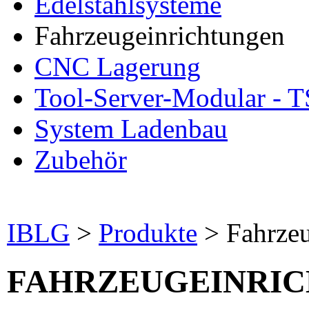
Edelstahlsysteme
Fahrzeugeinrichtungen
CNC Lagerung
Tool-Server-Modular -
System Ladenbau
Zubehör
IBLG
>
Produkte
>
Fahrze
FAHRZEUGEINRI